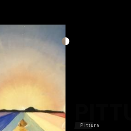
PITT
Pittura