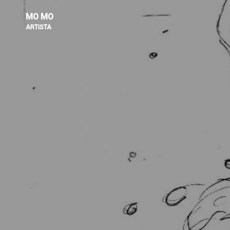
MO MO
ARTISTA